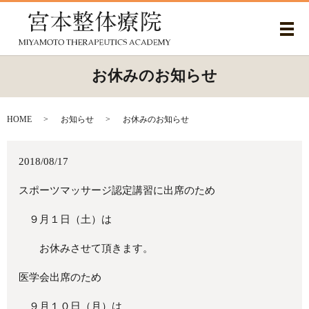
メ
お休みのお知らせ
HOME
お知らせ
お休みのお知らせ
2018/08/17
スポーツマッサージ認定講習に出席のため
９月１日（土）は
お休みさせて頂きます。
医学会出席のため
９月１０日（月）は