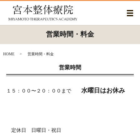
メ
営業時間・料金
HOME
営業時間・料金
営業時間
水曜日はお休み
１５：００〜２０：００まで
定休日 日曜日・祝日