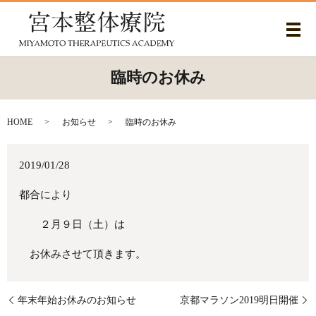
メ
臨時のお休み
HOME
お知らせ
臨時のお休み
2019/01/28
都合により
２月９日（土）は
お休みさせて頂きます。
年末年始お休みのお知らせ
京都マラソン2019明日開催