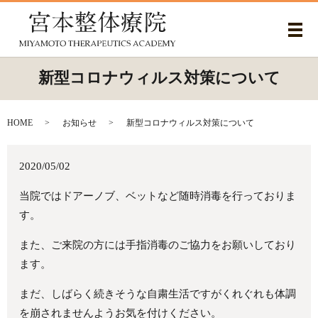
メ
新型コロナウィルス対策について
HOME
お知らせ
新型コロナウィルス対策について
2020/05/02
当院ではドアーノブ、ベットなど随時消毒を行っておりま
す。
また、ご来院の方には手指消毒のご協力をお願いしており
ます。
まだ、しばらく続きそうな自粛生活ですがくれぐれも体調
を崩されませんようお気を付けください。