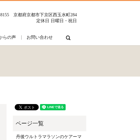
0-8155 京都府京都市下京区西玉水町284
定休日 日曜日・祝日
search
からの声
お問い合わせ
丹後ウルトラマラソンのケアーマ