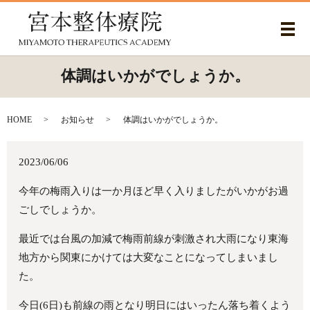
メ
体調はいかがでしょうか。
HOME
お知らせ
体調はいかがでしょうか。
2023/06/06
今年の梅雨入りは一か月ほど早く入りましたがいかがお過
ごしでしょうか。
最近では台風の加減で梅雨前線が刺激され大雨になり東海
地方から関東にかけては大変なことになってしまいまし
た。
今日(6日)も前線の雨となり明日にはいったん落ち着くよう