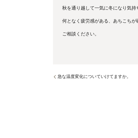
秋を通り越して一気に冬になり気持
何となく疲労感がある、あちこちが
ご相談ください。
急な温度変化についていけてますか。