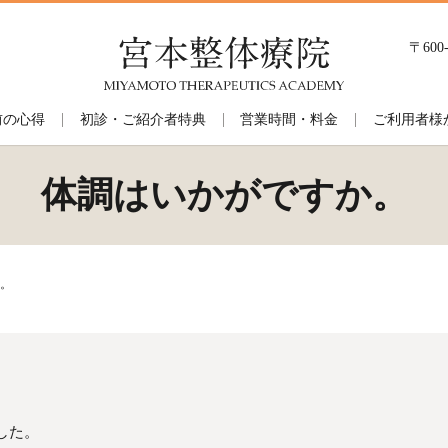
〒60
前の心得
初診・ご紹介者特典
営業時間・料金
ご利用者様
体調はいかがですか。
。
した。