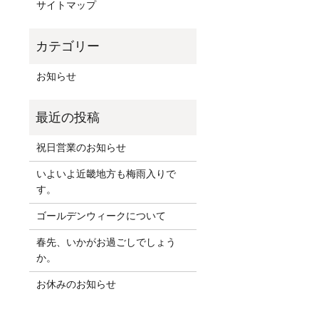
サイトマップ
お知らせ
祝日営業のお知らせ
いよいよ近畿地方も梅雨入りで
す。
ゴールデンウィークについて
春先、いかがお過ごしでしょう
か。
お休みのお知らせ