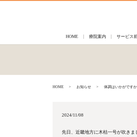
HOME
療院案内
サービス
HOME
お知らせ
体調はいかがですか
2024/11/08
先日、近畿地方に木枯一号が吹きま