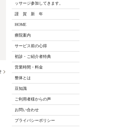
ッサージ参加してきます。
謹 賀 新 年
HOME
療院案内
サービス前の心得
初診・ご紹介者特典
営業時間・料金
せ
整体とは
豆知識
ご利用者様からの声
お問い合わせ
プライバシーポリシー