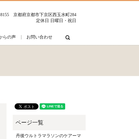
0-8155 京都府京都市下京区西玉水町284
定休日 日曜日・祝日
search
からの声
お問い合わせ
丹後ウルトラマラソンのケアーマ