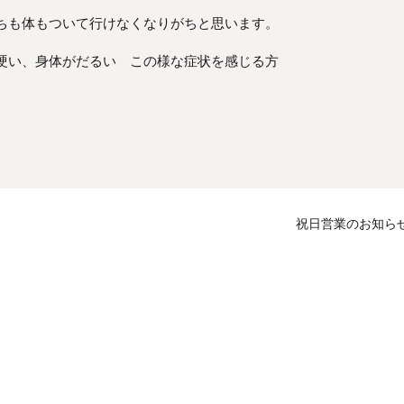
ちも体もついて行けなくなりがちと思います。
硬い、身体がだるい この様な症状を感じる方
祝日営業のお知ら