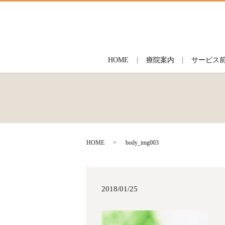
HOME
療院案内
サービス
HOME
body_img003
2018/01/25