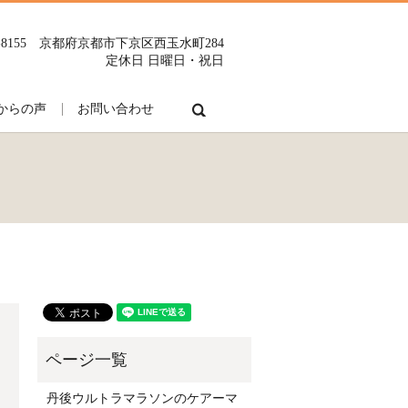
0-8155 京都府京都市下京区西玉水町284
定休日 日曜日・祝日
search
からの声
お問い合わせ
丹後ウルトラマラソンのケアーマ