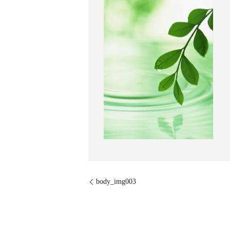
body_img003