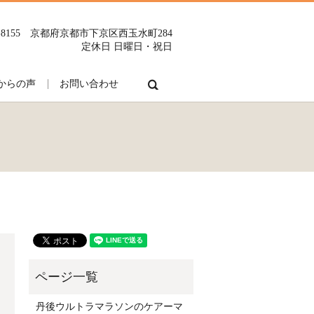
0-8155 京都府京都市下京区西玉水町284
定休日 日曜日・祝日
search
からの声
お問い合わせ
丹後ウルトラマラソンのケアーマ