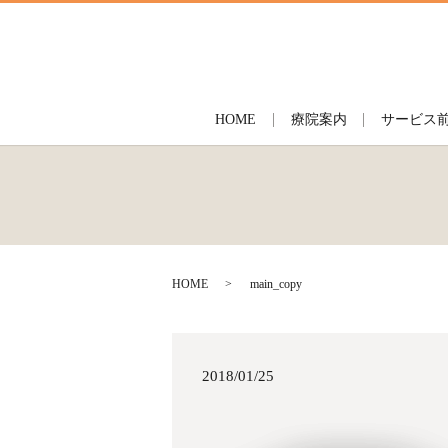
HOME
療院案内
サービス
HOME
main_copy
2018/01/25