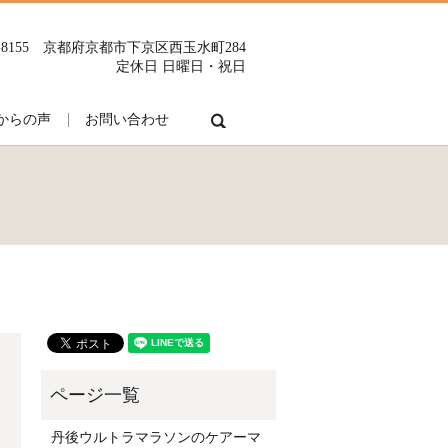
0-8155 京都府京都市下京区西玉水町284
定休日 日曜日・祝日
search
からの声
お問い合わせ
丹後ウルトラマラソンのケアーマ