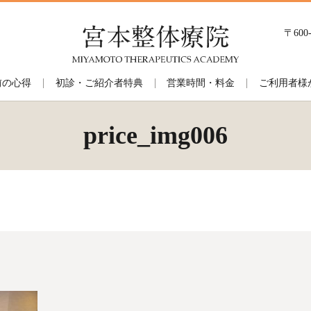
〒60
前の心得
初診・ご紹介者特典
営業時間・料金
ご利用者様
price_img006