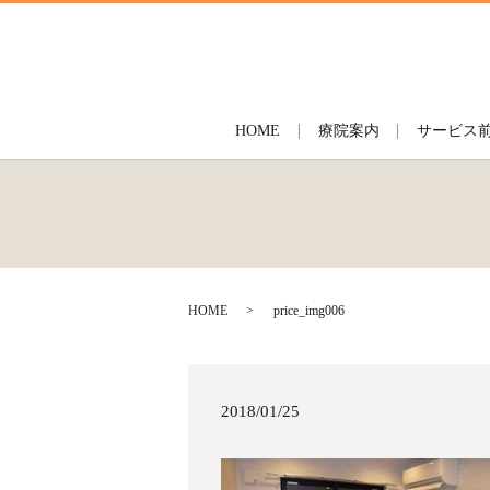
HOME
療院案内
サービス
HOME
price_img006
2018/01/25